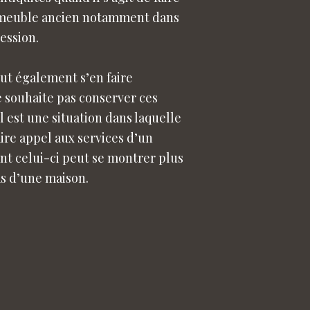
 meuble ancien notamment dans
ession.
eut également s’en faire
e souhaite pas conserver ces
 il est une situation dans laquelle
ire appel aux services d’un
nt celui-ci peut se montrer plus
as d’une maison.