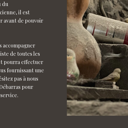
u du
enne, il est
er avant de pouvoir
us accompagner
liste de toutes les
et pourra effectuer
ous fournissant une
ésitez pas à nous
 Débarras pour
service.