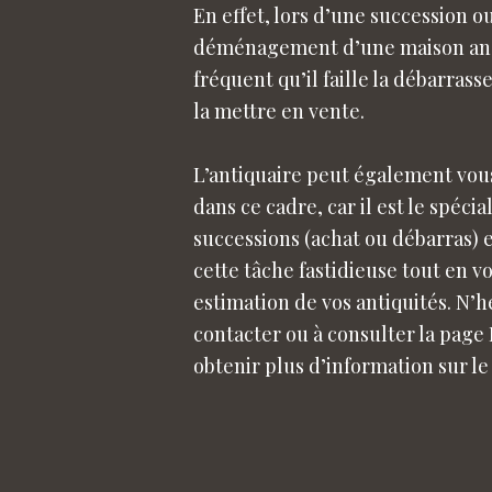
En effet, lors d’une succession o
déménagement d’une maison anci
fréquent qu’il faille la débarrass
la mettre en vente.
L’antiquaire peut également vo
dans ce cadre, car il est le spécia
successions (achat ou débarras) 
cette tâche fastidieuse tout en v
estimation de vos antiquités. N’h
contacter ou à consulter la page
obtenir plus d’information sur le 