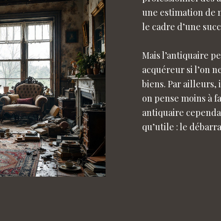
une estimation de
le cadre d’une succ
Mais l’antiquaire p
acquéreur si l’on n
biens. Par ailleurs,
on pense moins à fa
antiquaire cependa
qu’utile : le débarr