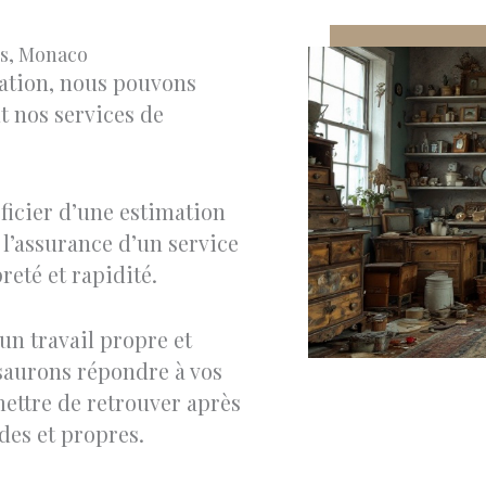
es, Monaco
uation, nous pouvons
t nos services de
éficier d’une estimation
r l’assurance d’un service
reté et rapidité.
un travail propre et
 saurons répondre à vos
mettre de retrouver après
ides et propres.