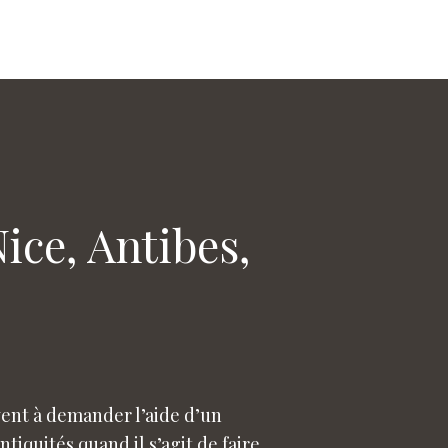
ice, Antibes,
ent à demander l’aide d’un
tiquités quand il s’agit de faire