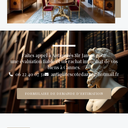
Faites appel à Antiquités Sir James pour
une évaluation fiable et un rachat immédiat de vos
biens à Cannes.
06 22 40 07 31
antiquitescotedazur@hotmail.fr
FORMULAIRE DE DEMANDE D'ESTIMATION