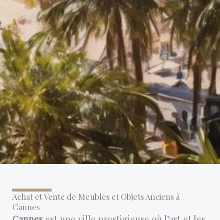
Achat et Vente de Meubles et Objets Anciens à
Cannes
Cannes
est une ville prestigieuse où l’art et les