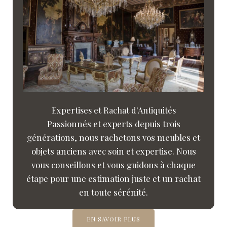
Expertises et Rachat d'Antiquités
Passionnés et experts depuis trois
générations, nous rachetons vos meubles et
objets anciens avec soin et expertise. Nous
vous conseillons et vous guidons à chaque
étape pour une estimation juste et un rachat
en toute sérénité.
EN SAVOIR PLUS